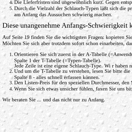
Die Lieferfristen sind ungewöhnlich kurz. Gegen entsp
Durch die Vielzahl der Schlauch-Typen läßt sich die 
am Anfang das Aussuchen schwierig machen.
Diese unangenehme Anfangs-Schwierigkeit k
Auf Seite 19 finden Sie die wichtigsten Fragen: kopieren Sie
Möchten Sie sich aber trotzdem sofort schon einarbeiten, da
Orientieren Sie sich zuerst in der A-Tabelle (=Anwend
Spalte 1 der T-Tabelle (=Typen-Tabelle).
Jede Zeile ist eine eigene Schlauch-Type. Wi r haben
Und um die T-Tabelle zu verstehen, lesen Sie bitte di
Spalte 8 - alles schnell erfassen können.
Den Listen-Preis für den speziellen Durchmesser, den S
Wenn Sie sich etwas unsicher fühlen, faxen Sie uns bi
Wir beraten Sie ... und das nicht nur zu Anfang.