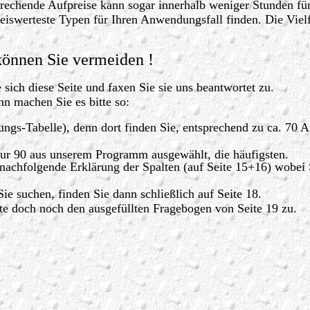
rechende Aufpreise kann sogar innerhalb weniger Stunden für
preiswerteste Typen für Ihren Anwendungsfall finden. Die Vie
önnen Sie vermeiden !
 sich diese Seite und faxen Sie sie uns beantwortet zu.
nn machen Sie es bitte so:
ungs-Tabelle), denn dort finden Sie, entsprechend zu ca. 70 A
 nur 90 aus unserem Programm ausgewählt, die häufigsten.
e nachfolgende Erklärung der Spalten (auf Seite 15+16) wobei
ie suchen, finden Sie dann schließlich auf Seite 18.
tte doch noch den ausgefüllten Fragebogen von Seite 19 zu.