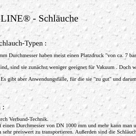
P-LINE® - Schläuche
Schlauch-Typen :
 mm Durchmesser haben meist einen Platzdruck "von ca. 7 b
sind, sind sie zunächst weniger geeignet für Vakuum . Doch w
 Es gibt aber Anwendungsfälle, für die sie "zu gut" und darum
 :
durch Verbund-Technik.
 mit einen Durchmesser von DN 1000 mm und mehr kann man um
 sehr preiswert zu transportieren. Außerden sind die Schläuc